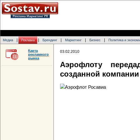
|
|
|
|
|
Медиа
Реклама
Брендинг
Маркетинг
Бизнес
Политика и эконом
Карта
03.02.2010
рекламного
рынка
Аэрофлоту переда
созданной компании