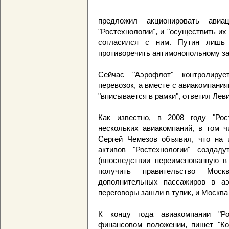
предложил акционировать ави
"Ростехнологии", и "осуществить и
согласился с ним. Путин лишь 
противоречить антимонопольному за
Сейчас "Аэрофлот" контролиру
перевозок, а вместе с авиакомпания
"вписывается в рамки", ответил Леви
Как известно, в 2008 году "Рос
нескольких авиакомпаний, в том ч
Сергей Чемезов объявил, что на 
активов "Ростехнологии" создад
(впоследствии переименованную в
получить правительство Моск
дополнительных пассажиров в аэ
переговоры зашли в тупик, и Москва
К концу года авиакомпании "Ро
финансовом положении, пишет "Ко