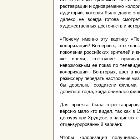
реставрации и одновременно колори
аудитории, которая была давно зна
далеко не всегда готова смотрет
художественных достоинств и истор
«Почему именно эту картину «Пе
колоризации? Во-первых, это класс
поколения российских зрителей и к
же время, состояние оригина
невозможным ее показ по телевиде
колоризации - Во-вторых, цвет в к
режиссеру передать настроение ми
бы довольны создатели фильма, в
добиться тогда, когда снимался фил
Для проекта была отреставрирова
версию мало кто видел, так как в 
цензуру при Хрущеве, а на дисках 
отцензурированный вариант.
Чтобы колоризация получилась