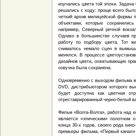
изучались цвета той эпохи. Задача
решались с ходу: проще всего был
четкий архив милицейской формы п
объектами, которые сохранилис
например, Северный речной вокза
Однако в большинстве случаев пр
работу по подбору цвета. Тот ж
снималось немало сцен в вымышл
менялся. В процессе цветоустанов
дизайнов цвета, охватывающих пра
озвучка была сохранена.
Одновременно с выходом фильма в
DVD, дистрибьютором которого вы
будет доступна как цветная отр
отреставрированный черно-белый ва
Фильм «Волга-Волга», работа над к
является «эпическим» полотном о
конца 30-х годов, своего рода кин
премьеры фильма, «Первый канал» 