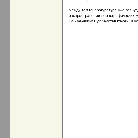
Между тем генпрокуратура уже возбу
распространение порнографических м
По имеющимся у представителей Замос