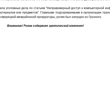
дила уголовные дела по статьям "Неправомерный доступ к компьютерной ин
атериалов или предметов". Главными подозреваемыми в организации тран
кворецкой межрайонной прокуратуры, ролик был запущен из Грозного.
Внимание! Ролик содержит эротический контент!