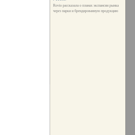
Rovio рассказала о планах экспансии рынка
через парки и брендированную продукцию