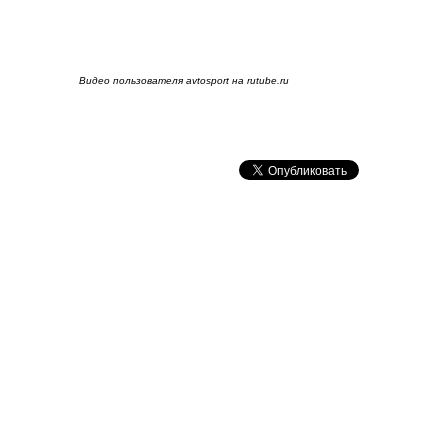
Видео пользователя avtosport на rutube.ru