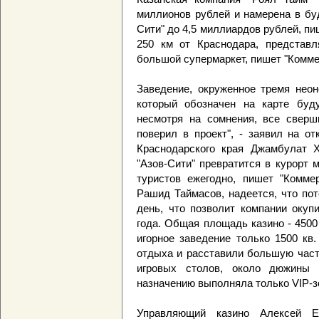
миллионов рублей и намерена в бу
Сити" до 4,5 миллиардов рублей, пи
250 км от Краснодара, представл
большой супермаркет, пишет "Комме
Заведение, окруженное тремя неон
который обозначен на карте буду
несмотря на сомнения, все сверши
поверил в проект", - заявил на о
Краснодарского края Джамбулат Х
"Азов-Сити" превратится в курорт 
туристов ежегодно, пишет "Коммер
Рашид Таймасов, надеется, что пот
день, что позволит компании окуп
года. Общая площадь казино - 4500 
игорное заведение только 1500 кв
отдыха и расставили большую часть
игровых столов, около дюжины
назначению выполняла только VIP-з
Управляющий казино Алексей Ев