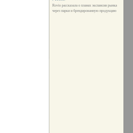
Rovio рассказала о планах экспансии рынка
через парки и брендированную продукцию