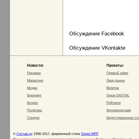
Обсуждение Facebook
Обсуждение VKontakte
Новости:
Проекты:
Реклама
Прямой эфир
Маркетинг
Лицо рынка
Медиа
Визитка
Брендинг
Герои DIGITAL
Бизнес
Рейтинги
Политика
Фоторепортажи
Социум
Индустриальные ст
©
Состав.ру
1998-2017, фирменный стиль
Depot WPF