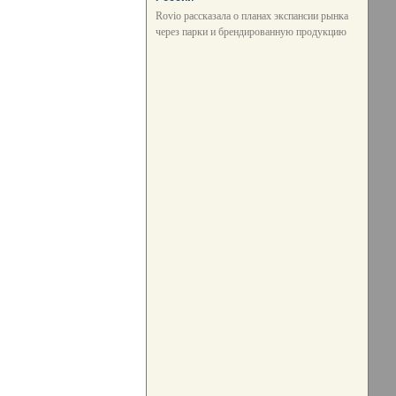
Rovio рассказала о планах экспансии рынка
через парки и брендированную продукцию