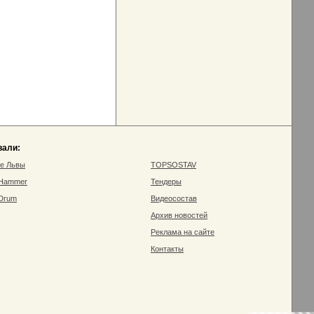
вали:
ие Львы
TOPSOSTAV
 Hammer
Тендеры
 Drum
Видеосостав
Архив новостей
Реклама на сайте
Контакты