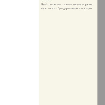
Rovio рассказала о планах экспансии рынка
через парки и брендированную продукцию