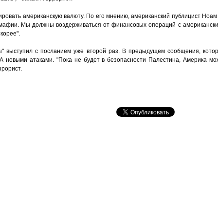
ировать американскую валюту. По его мнению, американский публицист Ноам 
 мафии. Мы должны воздерживаться от финансовых операций с американск
корее".
ы" выступил с посланием уже второй раз. В предыдущем сообщения, котор
А новыми атаками. "Пока не будет в безопасности Палестина, Америка мо
ррорист.