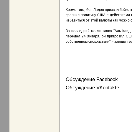
Кроме того, бен Ладен призвал бойкот
сравнил политику США с действиями
избавиться от этой валюты как можно с
За последний месяц глава "Аль Каид
передал 24 января, он пригрозил СШ
собственном спокойствии", - заявил те
Обсуждение Facebook
Обсуждение VKontakte