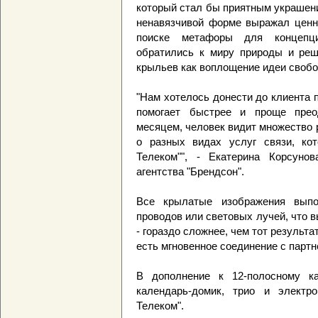
который стал бы приятным украшени
ненавязчивой форме выражал ценно
поиске метафоры для концепци
обратились к миру природы и реш
крыльев как воплощение идеи свобо
"Нам хотелось донести до клиента п
помогает быстрее и проще прео
месяцем, человек видит множество 
о разных видах услуг связи, кот
Телеком"", - Екатерина Корсунов
агентства "Брендсон".
Все крылатые изображения вып
проводов или световых лучей, что в
- гораздо сложнее, чем тот результат
есть мгновенное соединение с партн
В дополнение к 12-полосному ка
календарь-домик, трио и электр
Телеком".