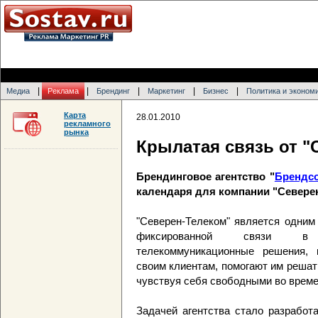
|
|
|
|
|
Медиа
Реклама
Брендинг
Маркетинг
Бизнес
Политика и эконом
Карта
28.01.2010
рекламного
рынка
Крылатая связь от "
Брендинговое агентство "
Брендс
календаря для компании "Севере
"Северен-Телеком" является одним
фиксированной связи в С
телекоммуникационные решения, 
своим клиентам, помогают им решат
чувствуя себя свободными во време
Задачей агентства стало разработ