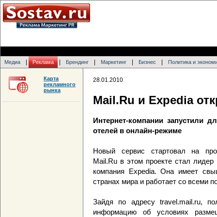
|
|
|
|
|
Медиа
Реклама
Брендинг
Маркетинг
Бизнес
Политика и эконом
Карта
28.01.2010
рекламного
рынка
Mail.Ru и Expedia о
Интернет-компании запустили д
отелей в онлайн-режиме
Новый сервис стартовал на прое
Mail.Ru в этом проекте стал лидер
компания Expedia. Она имеет свы
странах мира и работает со всеми 
Зайдя по адресу travel.mail.ru, 
информацию об условиях размещ