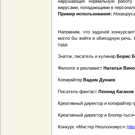
нарушающих нормальную работу 
вирусами, попадающими в персональ
Пример использования:
Ноовирусы
Напомним, что задачей конкурсант
могло бы войти в обиходную речь. 
года:
Знаток, писатель и кулинар
Борис 
Филолог и рекламист
Наталья Вино
Копирайтер
Вадим Дунаев
Писатель-фантаст
Леонид Каганов
Креативный директор и копирайте
Креативный директор и блогер-тыся
Конкурс «Мистер Неологизмус»:
http