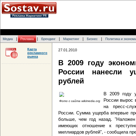
|
|
|
|
|
Медиа
Реклама
Брендинг
Маркетинг
Бизнес
Политика и эконом
Карта
27.01.2010
рекламного
рынка
В 2009 году эконом
России нанесли у
рублей
В 2009 году 
России вырос 
Фото с сайта wikimedia.org
на пресс-сл
России. Сумма ущерба впервые пре
больше, чем год назад. "Наложен
имеющих отношение к преступн
миллиардов рублей", - сообщила пр