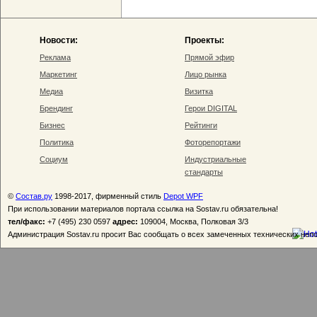
Новости:
Проекты:
Реклама
Прямой эфир
Маркетинг
Лицо рынка
Медиа
Визитка
Брендинг
Герои DIGITAL
Бизнес
Рейтинги
Политика
Фоторепортажи
Социум
Индустриальные
стандарты
©
Состав.ру
1998-2017, фирменный стиль
Depot WPF
При использовании материалов портала ссылка на Sostav.ru обязательна!
тел/факс:
+7 (495) 230 0597
адрес:
109004, Москва, Полковая 3/3
Администрация Sostav.ru просит Вас сообщать о всех замеченных технических неп