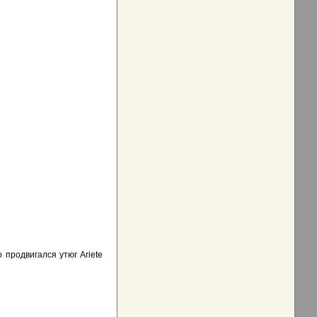
 продвигался утюг Ariete