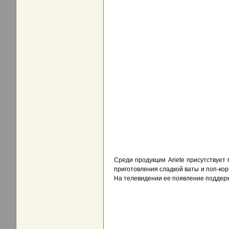
Среди продукции Ariete присутствует
приготовления сладкой ваты и поп-кор
На телевидении ее появление поддер