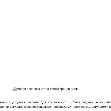
тивным подходом к рекламе. Для итальянского ТВ была создана серия раб
нарном искусстве с разнообразными персонажами - фокусником, самураем и д