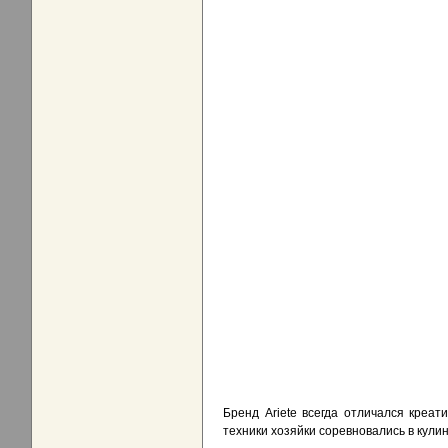
Бренд Ariete всегда отличался креа
техники хозяйки соревновались в кули