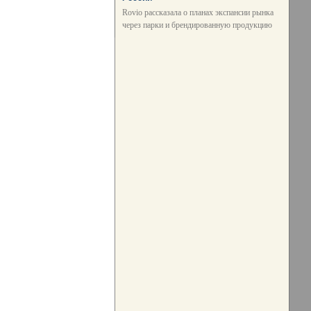
Rovio рассказала о планах экспансии рынка
через парки и брендированную продукцию