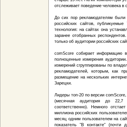
отслеживает поведение человека в с
До сих пор рекламодателям были
российских сайтов, публикуемые 
технология: на сайтах она устанав
заранее отобранных респондентов
только об аудитории российских сай
comScore собирает информацию в 
полноценные измерения аудитории.
измерений сгруппированы по владе
рекламодателей, которым, как пр
размещение на нескольких интерне
Зарецки.
Лидеры топ-20 по версии comScore, к
(месячная аудитория до 22,7
соответственно). Немного отстае
миллиона российских пользователе
месяц одним пользователем на сай
показатель "В контакте" (почти 