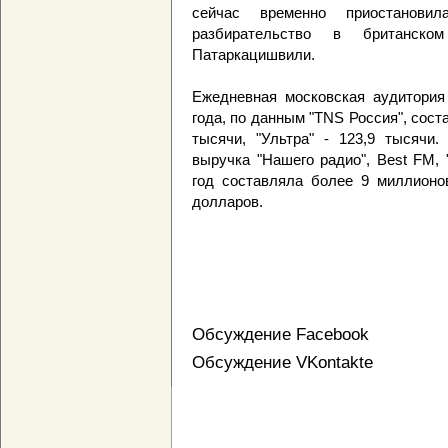
сейчас временно приостанови
разбирательство в британск
Патаркацишвили.
Ежедневная московская аудитория 
года, по данным "TNS Россия", соста
тысячи, "Ультра" - 123,9 тысячи
выручка "Нашего радио", Best FM,
год составляла более 9 миллионо
долларов.
Обсуждение Facebook
Обсуждение VKontakte