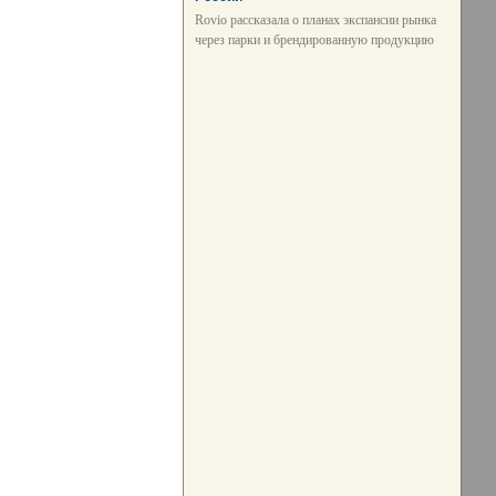
Rovio рассказала о планах экспансии рынка
через парки и брендированную продукцию