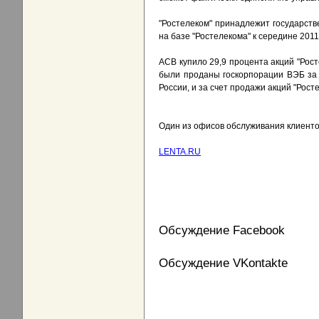
"Ростелеком" принадлежит государств
на базе "Ростелекома" к середине 201
АСВ купило 29,9 процента акций "Рост
были проданы госкорпорации ВЭБ за 
России, и за счет продажи акций "Рос
Один из офисов обслуживания клиенто
LENTA.RU
Обсуждение Facebook
Обсуждение VKontakte