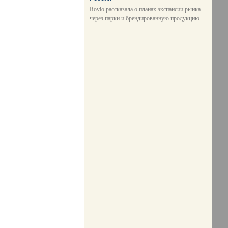
Rovio рассказала о планах экспансии рынка
через парки и брендированную продукцию