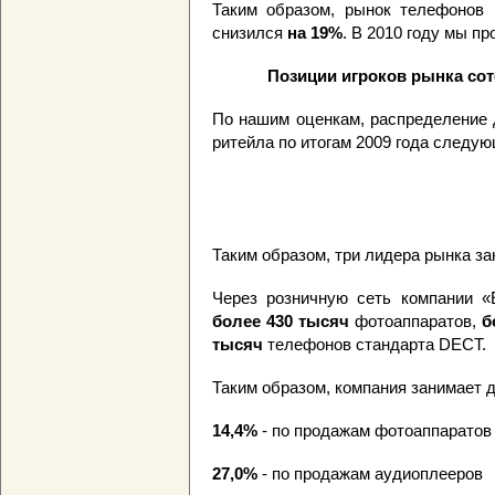
Таким образом, рынок телефонов
снизился
на 19%
. В 2010 году мы п
Позиции игроков рынка сот
По нашим оценкам, распределение 
ритейла по итогам 2009 года следую
Таким образом, три лидера рынка з
Через розничную сеть компании «
более 430 тысяч
фотоаппаратов,
б
тысяч
телефонов стандарта DECT.
Таким образом, компания занимает д
14,4%
- по продажам фотоаппаратов
27,0%
- по продажам аудиоплееров