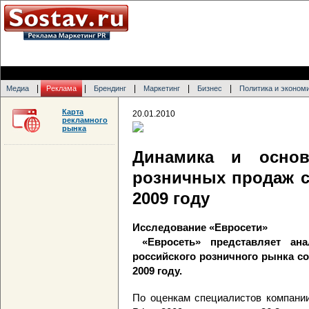
|
|
|
|
|
Медиа
Реклама
Брендинг
Маркетинг
Бизнес
Политика и эконом
Карта
20.01.2010
рекламного
рынка
Динамика и основ
розничных продаж 
2009 году
Исследование «Евросети»
«Евросеть» представляет ана
российского розничного рынка со
2009 году.
По оценкам специалистов компании