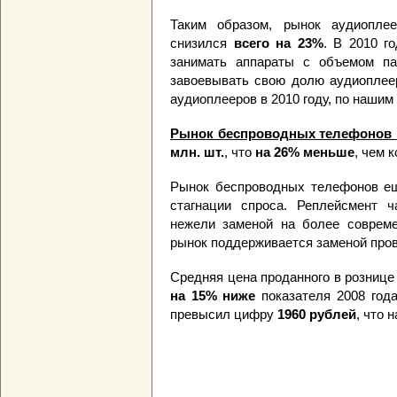
Таким образом, рынок аудиопле
снизился
всего на 23%
. В 2010 г
занимать аппараты с объемом па
завоевывать свою долю аудиоплее
аудиоплееров в 2010 году, по нашим
Рынок беспроводных телефонов
млн. шт.
, что
на 26% меньше
, чем 
Рынок беспроводных телефонов ещ
стагнации спроса. Реплейсмент ч
нежели заменой на более соврем
рынок поддерживается заменой про
Средняя цена проданного в розниц
на 15% ниже
показателя 2008 года
превысил цифру
1960 рублей
, что 