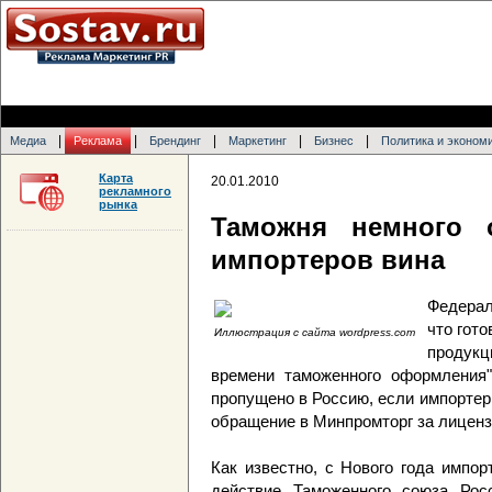
|
|
|
|
|
Медиа
Реклама
Брендинг
Маркетинг
Бизнес
Политика и эконом
Карта
20.01.2010
рекламного
рынка
Таможня немного 
импортеров вина
Федерал
что гот
Иллюстрация с сайта wordpress.com
продук
времени таможенного оформления"
пропущено в Россию, если импортер
обращение в Минпромторг за лиценз
Как известно, с Нового года импо
действие Таможенного союза Рос