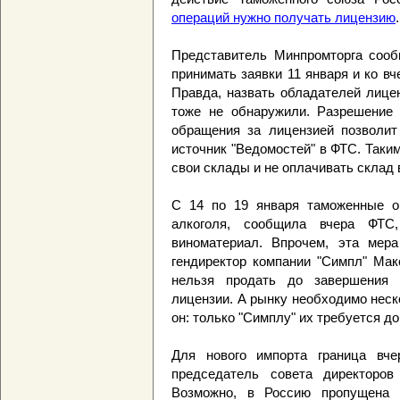
операций нужно получать лицензию
.
Представитель Минпромторга сооб
принимать заявки 11 января и ко в
Правда, назвать обладателей лицен
тоже не обнаружили. Разрешение 
обращения за лицензией позволит 
источник "Ведомостей" в ФТС. Таки
свои склады и не оплачивать склад 
С 14 по 19 января таможенные о
алкоголя, сообщила вчера ФТС
виноматериал. Впрочем, эта мера
гендиректор компании "Симпл" Ма
нельзя продать до завершения 
лицензии. А рынку необходимо неск
он: только "Симплу" их требуется до
Для нового импорта граница вче
председатель совета директоров
Возможно, в Россию пропущена 