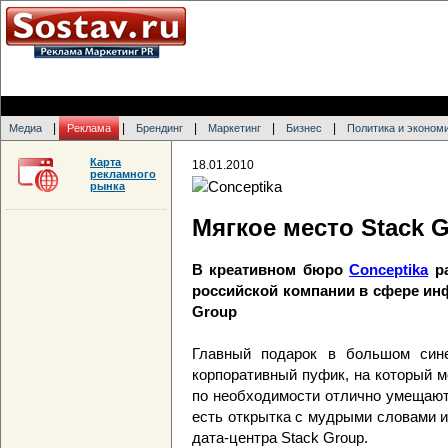
|
|
|
|
|
Медиа
Реклама
Брендинг
Маркетинг
Бизнес
Политика и эконом
Карта
18.01.2010
рекламного
рынка
Мягкое место Stack 
В креативном бюро
Conceptika
ра
российской компании в сфере ин
Group
Главный подарок в большом син
корпоративный пуфик, на который м
по необходимости отлично умещают
есть открытка с мудрыми словами и
дата-центра Stack Group.