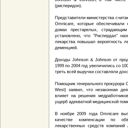
(рисперидон).
Представители министерства счита
Omnicare, которые обеспечивали 
домах престарелых, страдающим
установлено, что "Риспердал" наз
лекарства повышал вероятность ле
деменцией.
Доходы Johnson & Johnson от прод
1999 по 2004 год увеличились со 10
треть всей выручки составляли дох
Помощник генерального прокурора 
West) заявил, что незаконная дея
влияет на решения медработнико
ущерб адекватной медицинской пом
В ноябре 2009 года Omnicare вы
качестве компенсации по об
лекарственных средств компаний J