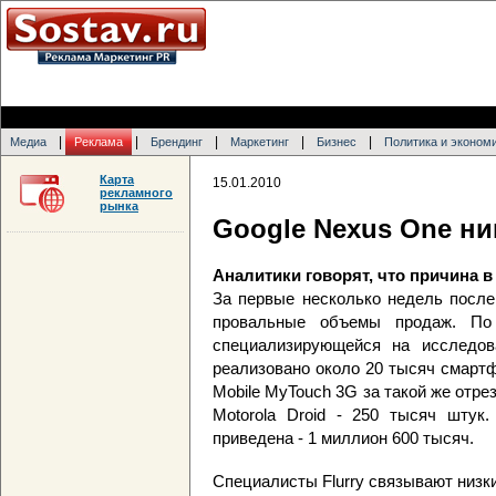
|
|
|
|
|
Медиа
Реклама
Брендинг
Маркетинг
Бизнес
Политика и эконом
Карта
15.01.2010
рекламного
рынка
Google Nexus One ни
Аналитики говорят, что причина 
За первые несколько недель после
провальные объемы продаж. По 
специализирующейся на исследов
реализовано около 20 тысяч смартф
Mobile MyTouch 3G за такой же отре
Motorola Droid - 250 тысяч штук
приведена - 1 миллион 600 тысяч.
Специалисты Flurry связывают низк