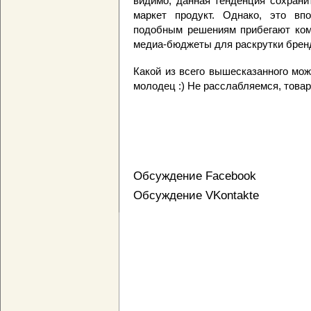
видимо, данная тенденция сохранит
маркет продукт. Однако, это вп
подобным решениям прибегают комп
медиа-бюджеты для раскрутки брен
Какой из всего вышесказанного мо
молодец :) Не расслабляемся, това
Обсуждение Facebook
Обсуждение VKontakte