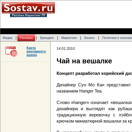
|
|
|
|
|
Медиа
Реклама
Брендинг
Маркетинг
Бизнес
Политика и эконом
Карта
14.01.2010
рекламного
рынка
Чай на вешалке
Концепт разработал корейский ди
Дизайнер Сун Мо Кан представил 
названием Hanger Tea.
Слово «hanger» означает «вешалка»
дизайнера и выглядят как рубаш
традиционную веревочку с лэйбло
крючком миниатюрной вешалки за кр