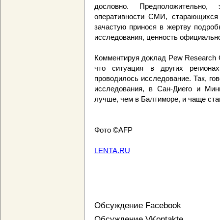
дословно. Предположительно,
оперативности СМИ, старающихся 
зачастую принося в жертву подроб
исследования, ценность официально
Комментируя доклад Pew Research Ce
что ситуация в других региона
проводилось исследование. Так, го
исследования, в Сан-Диего и Ми
лучше, чем в Балтиморе, и чаще ста
Фото ©AFP
LENTA.RU
Обсуждение Facebook
Обсуждение VKontakte