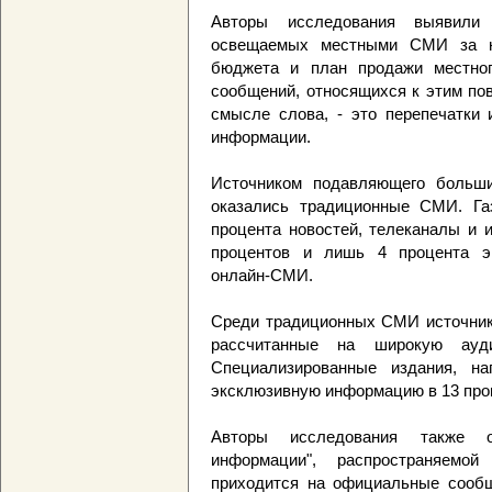
Авторы исследования выявили
освещаемых местными СМИ за не
бюджета и план продажи местног
сообщений, относящихся к этим по
смысле слова, - это перепечатки 
информации.
Источником подавляющего больши
оказались традиционные СМИ. Га
процента новостей, телеканалы и и
процентов и лишь 4 процента э
онлайн-СМИ.
Среди традиционных СМИ источнико
рассчитанные на широкую ауди
Специализированные издания, на
эксклюзивную информацию в 13 про
Авторы исследования также о
информации", распространяем
приходится на официальные сообщ