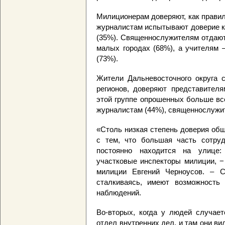
Милиционерам доверяют, как правил
журналистам испытывают доверие ка
(35%). Священнослужителям отдают 
малых городах (68%), а учителям 
(73%).
Жители Дальневосточного округа 
регионов, доверяют представителя
этой группе опрошенных больше все
журналистам (44%), священнослужит
«Столь низкая степень доверия общ
с тем, что большая часть сотру
постоянно находится на улице:
участковые инспекторы милиции, −
милиции Евгений Черноусов. – С
сталкиваясь, имеют возможность
наблюдений.
Во-вторых, когда у людей случает
отдел внутренних дел, и там они ви