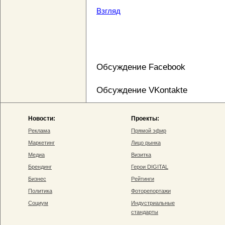
Взгляд
Обсуждение Facebook
Обсуждение VKontakte
Новости:
Проекты:
Реклама
Прямой эфир
Маркетинг
Лицо рынка
Медиа
Визитка
Брендинг
Герои DIGITAL
Бизнес
Рейтинги
Политика
Фоторепортажи
Социум
Индустриальные
стандарты