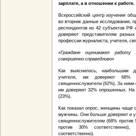
зарплате, а в отношении к работе.
Всероссийский центр изучения общ
во вторник данные исследования, п
респондентов из 42 субъектов РФ 
доверяют представителям разны
профессии журналиста, учителя, с
«Граждане оценивают работу м
совершенно справедливо»
Как выяснилось, наибольшим до
учителя, им доверяют 68% 
священнослужители (62%). За ними
им доверяют 32% опрошенных. На 
(23%).
Как показал опрос, женщины чаще 
мужчины. Они больше доверяют и у
священнослужителям (68% против 5
против 30% соответственно)
соответственно).