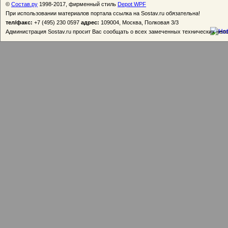
©
Состав.ру
1998-2017, фирменный стиль
Depot WPF
При использовании материалов портала ссылка на Sostav.ru обязательна!
тел/факс:
+7 (495) 230 0597
адрес:
109004, Москва, Полковая 3/3
Администрация Sostav.ru просит Вас сообщать о всех замеченных технических неп