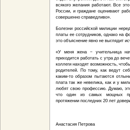
всякого желания работают. Все эт
России, и граждане оценивают раб
совершенно справедливо».
Болезни российской милиции неред
платы ее сотрудников, однако на ф
это объяснение явно не выглядит 
«У меня жена − учительница нач
приходится работать с утра до вече
коллеги находят возможность, что
родителей. По тому, как ведут се
каким-то образом пытаются отлыни
плата так же невелика, как и у ми
любят свою профессию. Думаю, это
что один из самых мощных пра
протяжении последних 20 лет довер
Анастасия Петрова