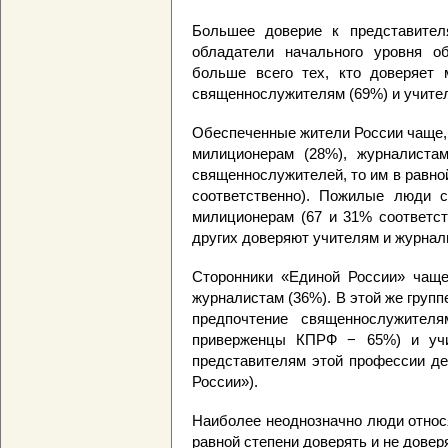
Большее доверие к представител
обладатели начального уровня об
больше всего тех, кто доверяет 
священнослужителям (69%) и учител
Обеспеченные жители России чаще,
милиционерам (28%), журналистам
священнослужителей, то им в равной
соответственно). Пожилые люди 
милиционерам (67 и 31% соответст
других доверяют учителям и журнал
Сторонники «Единой России» чаще
журналистам (36%). В этой же групп
предпочтение священнослужите
приверженцы КПРФ − 65%) и учи
представителям этой профессии де
России»).
Наиболее неоднозначно люди относ
равной степени доверять и не доверя