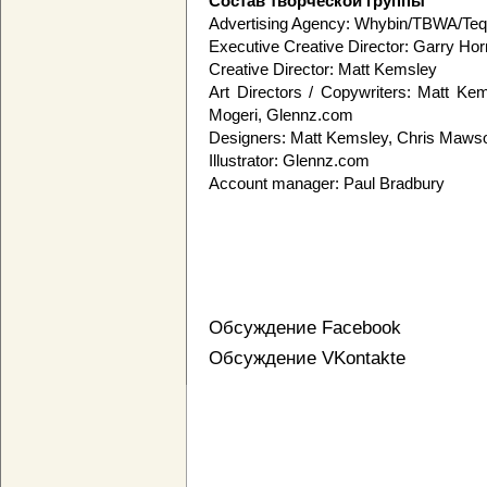
Состав творческой группы
Advertising Agency: Whybin/TBWA/Tequi
Executive Creative Director: Garry Hor
Creative Director: Matt Kemsley
Art Directors / Copywriters: Matt Kem
Mogeri, Glennz.com
Designers: Matt Kemsley, Chris Maws
Illustrator: Glennz.com
Account manager: Paul Bradbury
Обсуждение Facebook
Обсуждение VKontakte