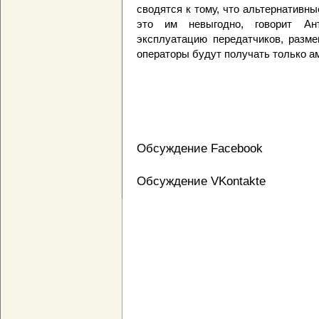
сводятся к тому, что альтернативн
это им невыгодно, говорит Ант
эксплуатацию передатчиков, разм
операторы будут получать только а
Обсуждение Facebook
Обсуждение VKontakte