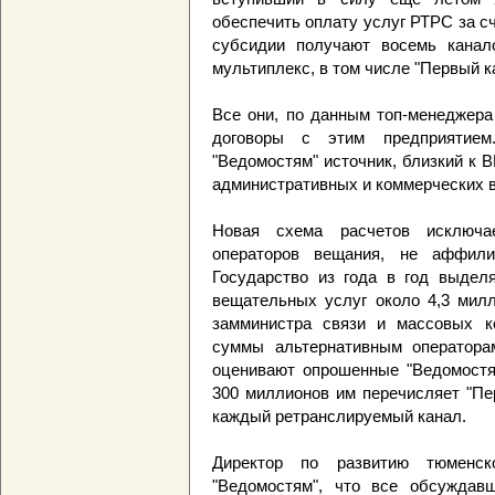
обеспечить оплату услуг РТРС за с
субсидии получают восемь канал
мультиплекс, в том числе "Первый кан
Все они, по данным топ-менеджера
договоры с этим предприятием
"Ведомостям" источник, близкий к 
административных и коммерческих в
Новая схема расчетов исключа
операторов вещания, не аффили
Государство из года в год выдел
вещательных услуг около 4,3 милл
замминистра связи и массовых к
суммы альтернативным оператора
оценивают опрошенные "Ведомостям
300 миллионов им перечисляет "Пе
каждый ретранслируемый канал.
Директор по развитию тюменс
"Ведомостям", что все обсуждав