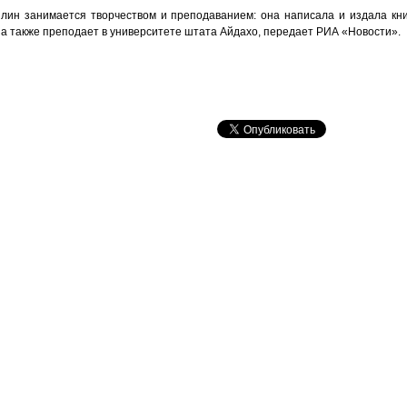
йлин занимается творчеством и преподаванием: она написала и издала кни
 а также преподает в университете штата Айдахо, передает РИА «Новости».