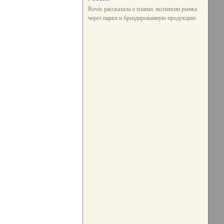
Rovio рассказала о планах экспансии рынка
через парки и брендированную продукцию