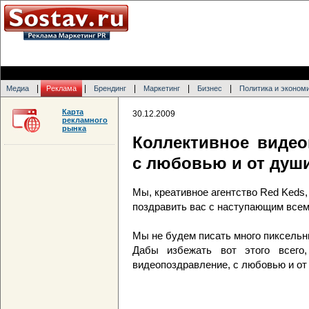
|
|
|
|
|
Медиа
Реклама
Брендинг
Маркетинг
Бизнес
Политика и эконом
Карта
30.12.2009
рекламного
рынка
Коллективное видео
с любовью и от душ
Мы, креативное агентство Red Keds,
поздравить вас с наступающим всем
Мы не будем писать много пиксельн
Дабы избежать вот этого всего,
видеопоздравление, с любовью и от