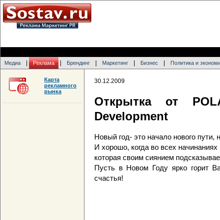
|
|
|
|
|
Медиа
Реклама
Брендинг
Маркетинг
Бизнес
Политика и эконом
Карта
30.12.2009
рекламного
рынка
Открытка от POL
Development
Новый год- это начало нового пути,
И хорошо, когда во всех начинаниях
которая своим сиянием подсказывае
Пусть в Новом Году ярко горит Ва
счастья!