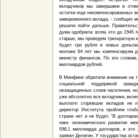
вкладчиков мы завершаем в этом
остатки еще некомпенсированных в
замороженного вклада, - сообщил 
решили пойти дальше. Правительст
дума одобрила: всем, кто до 1945 г
старше, мы проведем трехкратную к
будет три рубля в новых деньгах
моложе 64 лет мы компенсируем дв
министр финансов. По его словам,
миллиардов рублей.
В Минфине обратили внимание на т
социальной поддержкой граж
незащищенных слоев населения, но
уже абсолютно все вкладчики, включ
выплате сгоревших вкладов не пр
директор Института проблем глоб
стране нет и не будет. "В доллар
пике экономического развития ме
598,1 миллиарда долларов, и это 
заявил Делягин. У государства ост