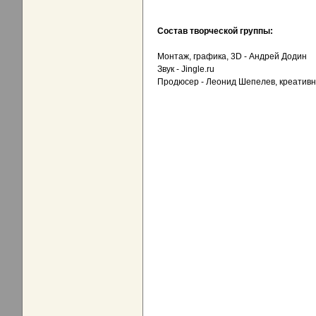
Состав творческой группы:
Монтаж, графика, 3D - Андрей Додин
Звук - Jingle.ru
Продюсер - Леонид Шепелев, креативн