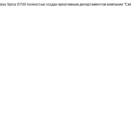
axy Spica i5700 полностью создан креативным департаментом компании "Свя