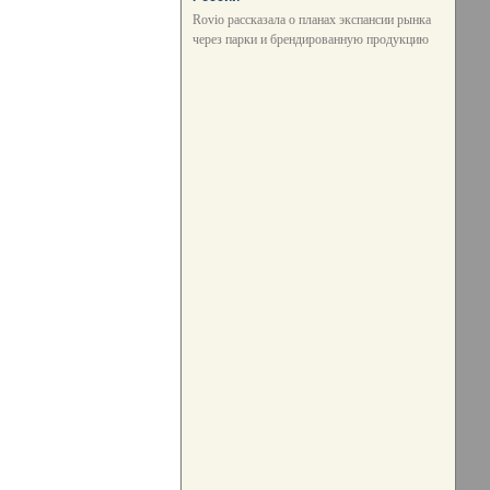
Rovio рассказала о планах экспансии рынка
через парки и брендированную продукцию