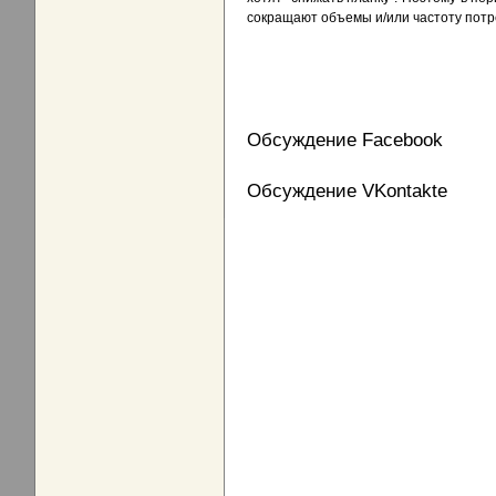
сокращают объемы и/или частоту потр
Обсуждение Facebook
Обсуждение VKontakte