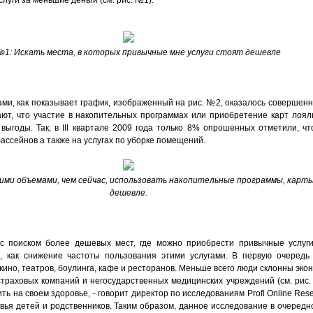
луги за меньшие деньги (см. рис. №1).
№1: Искать места, в которых привычные мне услуги стоят дешевле
и, как показывает график, изображенный на рис. №2, оказалось совершенн
ают, что участие в накопительных программах или приобретение карт лоял
ыгоды. Так, в III квартале 2009 года только 8% опрошенных отметили, чт
ассейнов а также на услугах по уборке помещений.
ими объемами, чем сейчас, использовать накопительные программы, карты 
дешевле.
 с поиском более дешевых мест, где можно приобрести привычные услуг
, как снижение частоты пользования этими услугами. В первую очередь 
 кино, театров, боулинга, кафе и ресторанов. Меньше всего люди склонны эко
страховых компаний и негосударственных медицинских учреждений (см. рис
ть на своем здоровье, - говорит директор по исследованиям Profi Online Res
овья детей и родственников. Таким образом, данное исследование в очередн