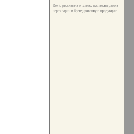
Rovio рассказала о планах экспансии рынка
через парки и брендированную продукцию