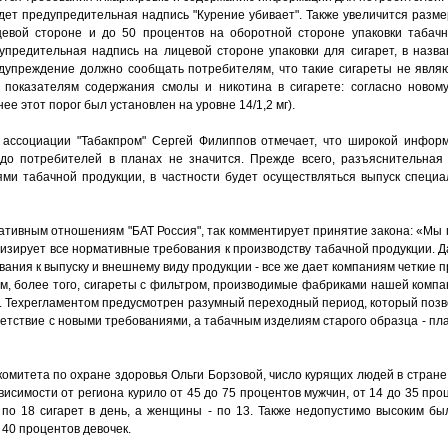
дет предупредительная надпись "Курение убивает". Также увеличится разме
цевой стороне и до 50 процентов на оборотной стороне упаковки табачн
предительная надпись на лицевой стороне упаковки для сигарет, в назв
предупреждение должно сообщать потребителям, что такие сигареты не явля
к показателям содержания смолы и никотина в сигарете: согласно новом
ее этот порог был установлен на уровне 14/1,2 мг).
а ассоциации "Табакпром" Сергей Филиппов отмечает, что широкой инфор
до потребителей в планах не значится. Прежде всего, разъяснительная 
ми табачной продукции, в частности будет осуществляться выпуск специ
ативным отношениям "БАТ Россия", так комментирует принятие закона: «Мы
атизирует все нормативные требования к производству табачной продукции. 
вания к выпуску и внешнему виду продукции - все же дает компаниям четкие п
м, более того, сигареты с фильтром, производимые фабриками нашей компа
. Техрегламентом предусмотрен разумный переходный период, который позв
ветствие с новыми требованиями, а табачным изделиям старого образца - п
 комитета по охране здоровья Ольги Борзовой, число курящих людей в стране
зависимости от региона курило от 45 до 75 процентов мужчин, от 14 до 35 пр
по 18 сигарет в день, а женщины - по 13. Также недопустимо высоким бы
 40 процентов девочек.