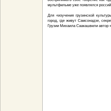
мультфильме уже появлялся россий
Для «изучения грузинской культур
город, где живут Самсонадзе, секр
Грузии Михаила Саакашвили автор «