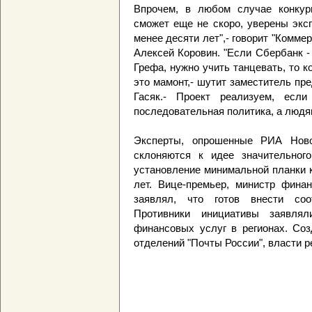
Впрочем, в любом случае конкур
сможет еще не скоро, уверены эксп
менее десяти лет",- говорит "Комм
Алексей Коровин. "Если Сбербанк -
Грефа, нужно учить танцевать, то к
это мамонт,- шутит заместитель п
Гасяк.- Проект реализуем, есл
последовательная политика, а людям
Эксперты, опрошенные РИА Ново
склоняются к идее значительног
установление минимальной планки 
лет. Вице-премьер, министр фина
заявлял, что готов внести соо
Противники инициативы заявлял
финансовых услуг в регионах. Со
отделений "Почты России", власти 