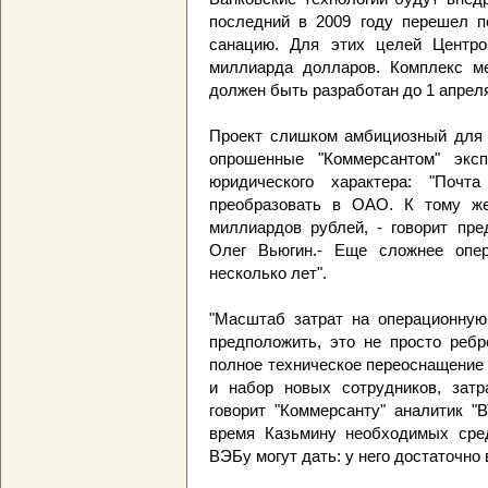
последний в 2009 году перешел п
санацию. Для этих целей Центро
миллиарда долларов. Комплекс ме
должен быть разработан до 1 апрел
Проект слишком амбициозный для 
опрошенные "Коммерсантом" эксп
юридического характера: "Поч
преобразовать в ОАО. К тому же
миллиардов рублей, - говорит пр
Олег Вьюгин.- Еще сложнее опер
несколько лет".
"Масштаб затрат на операционную
предположить, это не просто ребр
полное техническое переоснащение
и набор новых сотрудников, затр
говорит "Коммерсанту" аналитик "
время Казьмину необходимых сред
ВЭБу могут дать: у него достаточно 