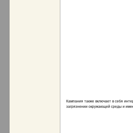
Кампания также включает в себя инт
загрязнении окружающей среды и имее