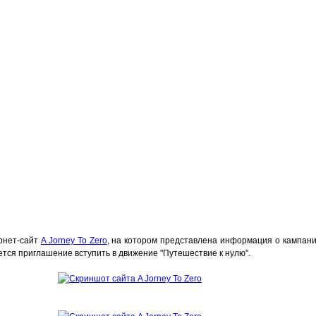
ернет-сайт
A Jorney To Zero
, на котором представлена информация о кампан
тся приглашение вступить в движение "Путешествие к нулю".