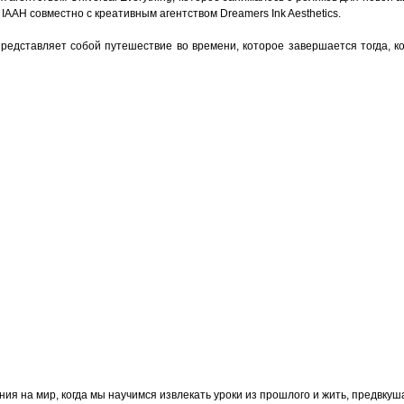
 IAAH совместно с креативным агентством Dreamers Ink Aesthetics.
редставляет собой путешествие во времени, которое завершается тогда, ко
ния на мир, когда мы научимся извлекать уроки из прошлого и жить, предвку