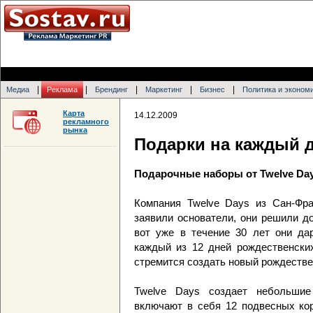
|
|
|
|
|
Медиа
Реклама
Брендинг
Маркетинг
Бизнес
Политика и эконом
Карта
14.12.2009
рекламного
рынка
Подарки на каждый 
Подарочные наборы от Twelve Da
Компания Twelve Days из Сан-Фра
заявили основатели, они решили д
вот уже в течение 30 лет они да
каждый из 12 дней рождественских
стремится создать новый рождестве
Twelve Days создает небольшие
включают в себя 12 подвесных кор