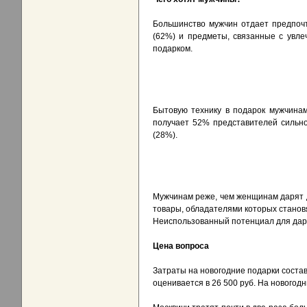
Большинство мужчин отдает предпочт
(62%) и предметы, связанные с увл
подарком.
Бытовую технику в подарок мужчинам
получает 52% представителей сильно
(28%).
Мужчинам реже, чем женщинам дарят до
товары, обладателями которых становя
Неиспользованный потенциал для дар
Цена вопроса
Затраты на новогодние подарки состав
оценивается в 26 500 руб. На новогод