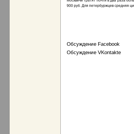
Москвичи тратят почти в два раза бол
900 руб. Для петербуржцев средняя циф
Обсуждение Facebook
Обсуждение VKontakte