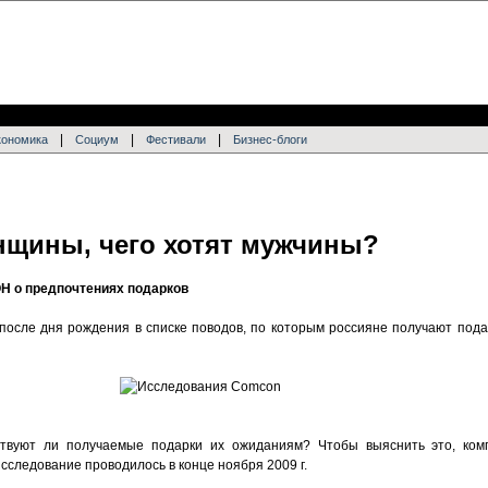
|
|
|
кономика
Социум
Фестивали
Бизнес-блоги
нщины, чего хотят мужчины?
Н о предпочтениях подарков
после дня рождения в списке поводов, по которым россияне получают под
ствуют ли получаемые подарки их ожиданиям? Чтобы выяснить это, ко
сследование проводилось в конце ноября 2009 г.