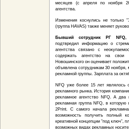
месяцев (с апреля по ноября 20
агентства.
Изменения коснулись не только "
(группа HAVAS) также меняет руков
Бывший сотрудник РГ NFQ, 
подтвредил информацию о стреми
агентства связано с неокупаем
содержать агентство на свои 
Новошинского он оценивает положи
объявлена сотрудникам 30 ноября, 
рекламной группы. Зарплата за окт
NFQ уже более 15 лет являлось о
рекламного рынка. История компании
рекламное агентство NFQ. А два г
рекламная группа NFQ, в которую 
2Print. С самого начала рекламн
возможность получить полный ко
креативной концепции "под ключ", 
возможных видах рекламных носите