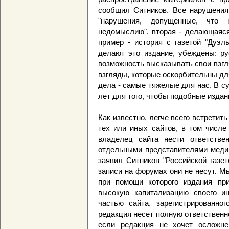
сообщил Ситников. Все нарушения 
"нарушения, допущенные, что 
недомыслию", вторая - делающаяся
пример - история с газетой "Дуэл
делают это издание, убеждены: ру
возможность высказывать свои взгл
взгляды, которые оскорбительны д
дела - самые тяжелые для нас. В с
лет для того, чтобы подобные издан
Как известно, легче всего встрети
тех или иных сайтов, в том числе
владелец сайта нести ответстве
отдельными представителями медий
заявил Ситников "Российской газет
записи на форумах они не несут. М
при помощи которого издания пр
высокую капитализацию своего ин
частью сайта, зарегистрированн
редакция несет полную ответственно
если редакция не хочет осложне