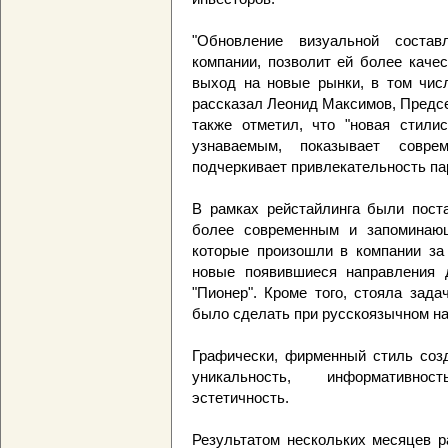
"Обновление визуальной соста
компании, позволит ей более каче
выход на новые рынки, в том числ
рассказал Леонид Максимов, Предсе
также отметил, что "новая стили
узнаваемым, показывает соврем
подчеркивает привлекательность па
В рамках рейстайлинга были пост
более современным и запоминающ
которые произошли в компании за 
новые появившиеся направления 
"Пионер". Кроме того, стояла зад
было сделать при русскоязычном на
Графически, фирменный стиль соз
уникальность, информативнос
эстетичность.
Результатом нескольких месяцев 