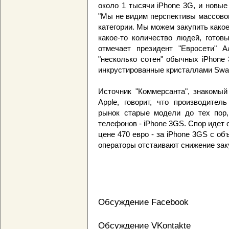
около 1 тысячи iPhone 3G, и новые
"Мы не видим перспективы массовог
категории. Мы можем закупить какое-
какое-то количество людей, готовы
отмечает президент "Евросети" А
"несколько сотен" обычных iPhone
инкрустированные кристаллами Swar
Источник "Коммерсанта", знакомый
Apple, говорит, что производител
рынок старые модели до тех пор,
телефонов - iPhone 3GS. Спор идет о
цене 470 евро - за iPhone 3GS с объ
операторы отстаивают снижение зак
Обсуждение Facebook
Обсуждение VKontakte