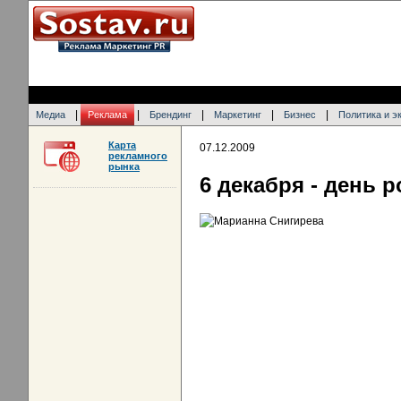
|
|
|
|
|
Медиа
Реклама
Брендинг
Маркетинг
Бизнес
Политика и э
Карта
07.12.2009
рекламного
рынка
6 декабря - день