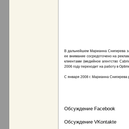
В дальнейшем Марианна Снигирева за
ее внимание сосредоточено на реклам
клиентами (медийное агентство Cabri
2006 году переходит на работу в Opti
С января 2008 г. Марианна Снигирева
Обсуждение Facebook
Обсуждение VKontakte