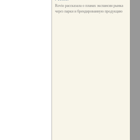
Rovio рассказала о планах экспансии рынка
через парки и брендированную продукцию