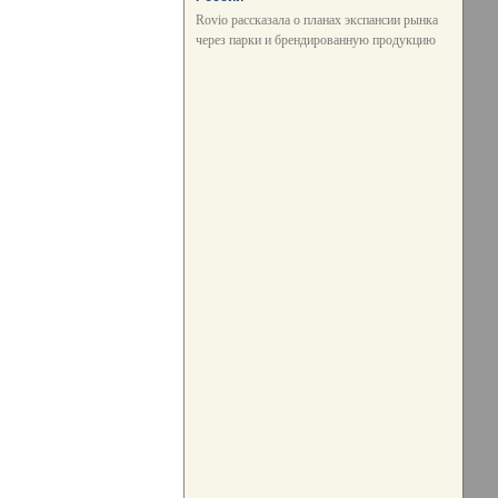
Rovio рассказала о планах экспансии рынка
через парки и брендированную продукцию