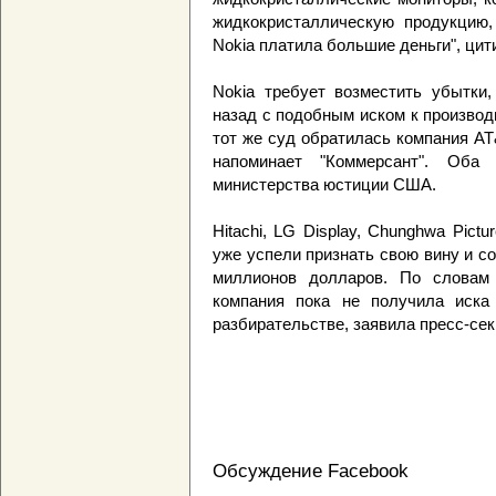
жидкокристаллическую продукцию, 
Nokia платила большие деньги", цит
Nokia требует возместить убытки,
назад с подобным иском к произво
тот же суд обратилась компания AT&
напоминает "Коммерсант". Оба
министерства юстиции США.
Hitachi, LG Display, Chunghwa Pict
уже успели признать свою вину и с
миллионов долларов. По словам 
компания пока не получила иска 
разбирательстве, заявила пресс-се
Обсуждение Facebook