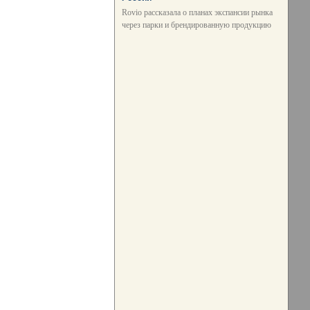
Rovio рассказала о планах экспансии рынка
через парки и брендированную продукцию