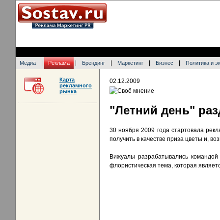
|
|
|
|
|
Медиа
Реклама
Брендинг
Маркетинг
Бизнес
Политика и э
Карта
02.12.2009
рекламного
рынка
"Летний день" ра
30 ноября 2009 года стартовала рекл
получить в качестве приза цветы и, в
Вижуалы разрабатывались командой 
флористическая тема, которая являет