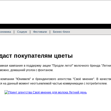
|
|
|
кономика
Социум
Фестивали
Бизнес-блоги
здаст покупателям цветы
амная кампания в поддержку акции "Продли лето!" молочного бренда "Летни
озможно, домашний уголок с фонтаном.
компании "Юнимилк" и брендингового агентства "Своё мнение". В качест
ся на данный момент неотъемлемой частью коммуникации с потребителем.