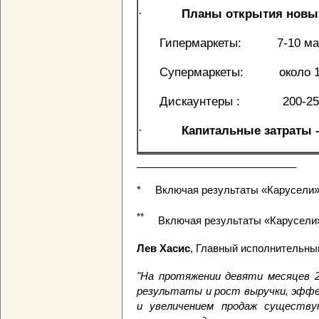
·
Планы открытия новых
­ Гипермаркеты: 7-10 маг
­ Супермаркеты: около 15
­ Дискаунтеры : 200-250 
·
Капитальные затраты –
____________________________
* Включая результаты «Карусели», 
**
Включая результаты «Карусели»,
Лев Хасис
, Главный исполнительный
"На протяжении девяти месяцев 
результаты и рост выручки, эфф
и увеличением продаж существ