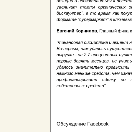
позиции и подготовиться к восста
увеличит темпы органических о
дискаунтер", в то время как пок
формате "супермаркет" в ключевых
Евгений Корнилов
, Главный финан
"Финансовая дисциплина и акцент
Во-первых, нам удалось существе
выручки - на 2.7 процентных пунк
первые девять месяцев, не учиты
удалось значительно превысит
намного меньше средств, чем изнач
профинансировать сделку по 
собственных средств".
Обсуждение Facebook