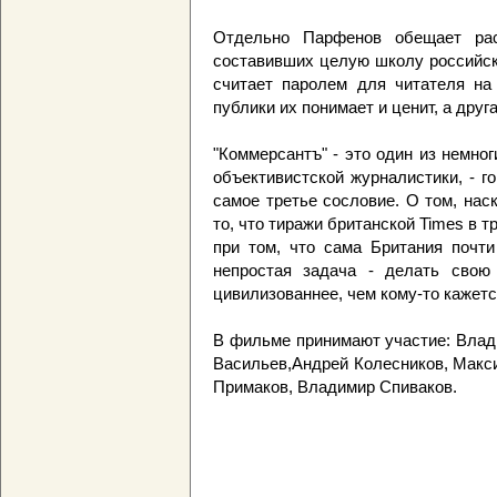
Отдельно Парфенов обещает расс
составивших целую школу российск
считает паролем для читателя на 
публики их понимает и ценит, а дру
"Коммерсантъ" - это один из немно
объективистской журналистики, - го
самое третье сословие. О том, нас
то, что тиражи британской Times в т
при том, что сама Британия почти
непростая задача - делать свою 
цивилизованнее, чем кому-то кажетс
В фильме принимают участие: Влад
Васильев,Андрей Колесников, Макс
Примаков, Владимир Спиваков.