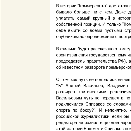
В истории "Коммерсанта" достаточно
бывало больше ни с кем. Даже д
уплатить самый крупный в истори
собственной позиции. И только "Ком
себе выйти со всеми пустыми стр
опубликовано опровержение с портр
В фильме будет рассказано о том ед
свои извинения государственному ч
председатель правительства РФ), 
об известном развороте премьерско
О том, как чуть не подрались нын
"Ъ" Андрей Васильев, Владимир
разъярен критическими рецензия
Васильевым чуть не перешел в пот
подключился Спиваков со словами:
спорта по боксу?". И непонятно,
российской журналистики, если бы 
редактора не разнял еще один наро
этой истории Башмет и Спиваков пол